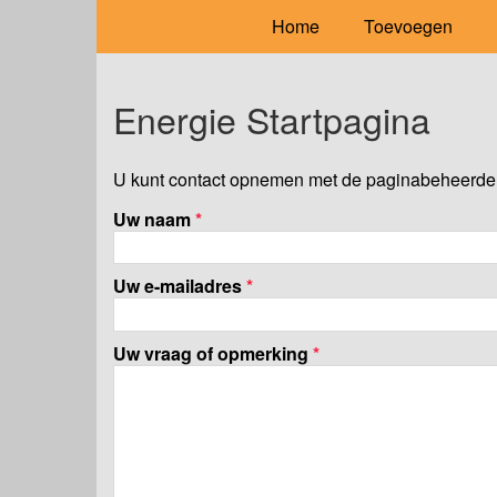
Home
Toevoegen
Energie Startpagina
U kunt contact opnemen met de paginabeheerder 
Uw naam
*
Uw e-mailadres
*
Uw vraag of opmerking
*